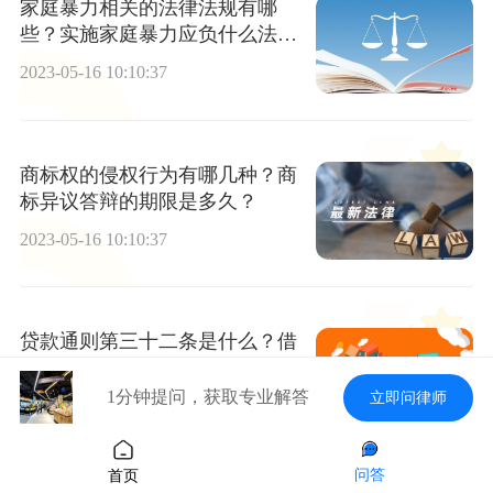
家庭暴力相关的法律法规有哪
些？实施家庭暴力应负什么法律
责任？
2023-05-16 10:10:37
商标权的侵权行为有哪几种？商
标异议答辩的期限是多久？
2023-05-16 10:10:37
贷款通则第三十二条是什么？借
款人提前归还贷款应当与贷款人
协商吗？
1分钟提问，获取专业解答
立即问律师
2023-05-16 10:10:37
问答
首页