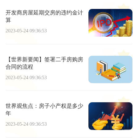
开发商房屋延期交房的违约金计
算
2023-05-24 09:36:53
【世界新要闻】签署二手房购房
合同的流程
2023-05-24 09:36:53
世界观焦点：房子小产权是多少
年
2023-05-24 09:36:53