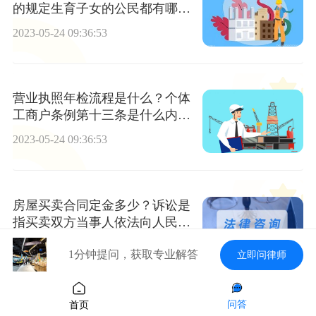
的规定生育子女的公民都有哪
些？
2023-05-24 09:36:53
营业执照年检流程是什么？个体
工商户条例第十三条是什么内
容？
2023-05-24 09:36:53
房屋买卖合同定金多少？诉讼是
指买卖双方当事人依法向人民法
院提起诉讼吗？
2023-05-24 09:36:53
1分钟提问，获取专业解答
立即问律师
问答
首页
网络购物合同纠纷属于什么案