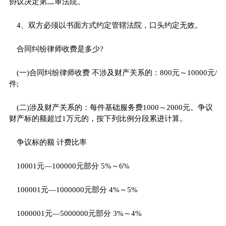
协议决定第二审法院。
4、双方必须以书面方式约定管辖法院，口头约定无效。
合同纠纷律师收费是多少?
(一)合同纠纷律师收费 不涉及财产关系的：800元～10000元/
件;
(二)涉及财产关系的：每件基础服务费1000～2000元。争议
财产标的额超过1万元的，按下列比例分段累进计算。
争议标的额 计费比率
10001元—100000元部分 5%～6%
100001元—1000000元部分 4%～5%
1000001元—5000000元部分 3%～4%