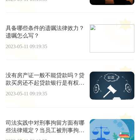
具备哪些条件的遗嘱法律效力？
遗嘱怎么写？
2023-05-11 09:19:35
没有房产证一般不能贷款吗？贷
款买房还不起贷款银行是有权利
将房子拍卖吗？
2023-05-11 09:19:35
司法实践中对刑事拘留方面有哪
些法律规定？当员工被刑事拘留
等措施时公司可以开除吗？