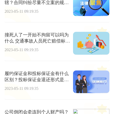
辖？合同纠纷尽量不立案的规
定?
2023-05-11 09:19:35
撞死人了一开始不拘留可以吗为
什么 交通事故人员死亡赔偿标准
一般是指什么？
2023-05-11 09:19:35
履约保证金和投标保证金有什么
区别？投标保证金退还形式是什
么？
2023-05-11 09:19:35
公司倒闭会牵连到个人财产吗？