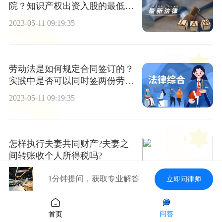
院？知识产权出资入股的最低注
册资本要求是什么？
2023-05-11 09:19:35
劳动法是如何规定合同签订的？
实践中是否可以同时签两份劳动
合同？
2023-05-11 09:19:35
怎样执行夫妻共同财产?夫妻之
间转账收个人所得税吗?
2023-05-11 09:19:35
1分钟提问，获取专业解答
立即问律师
问答
首页
建筑工程合同纠纷有哪些种类？