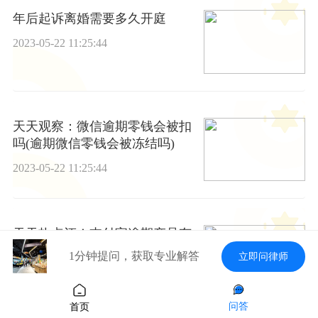
年后起诉离婚需要多久开庭
2023-05-22 11:25:44
天天观察：微信逾期零钱会被扣
吗(逾期微信零钱会被冻结吗)
2023-05-22 11:25:44
天天热点评！支付宝逾期产品有
哪些 支付宝逾期产品有哪些影响
1分钟提问，获取专业解答
立即问律师
2023-05-22 11:25:44
问答
首页