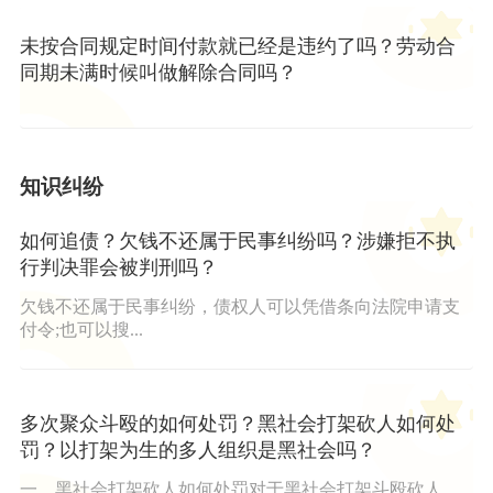
未按合同规定时间付款就已经是违约了吗？劳动合
同期未满时候叫做解除合同吗？
知识纠纷
如何追债？欠钱不还属于民事纠纷吗？涉嫌拒不执
行判决罪会被判刑吗？
欠钱不还属于民事纠纷，债权人可以凭借条向法院申请支
付令;也可以搜...
多次聚众斗殴的如何处罚？黑社会打架砍人如何处
罚？以打架为生的多人组织是黑社会吗？
一、黑社会打架砍人如何处罚对于黑社会打架斗殴砍人，