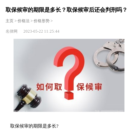
取保候审的期限是多长？取保候审后还会判刑吗？
主页
>
价格法
>
价格形势
>
名律网 2023-05-22 11:25:44
取保候审的期限是多长?